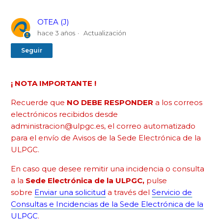
OTEA (J)
hace 3 años
Actualización
Nadie lo sigue aún
Seguir
¡ NOTA IMPORTANTE !
Recuerde que
NO DEBE RESPONDER
a los correos
electrónicos recibidos desde
administracion@ulpgc.es, el correo automatizado
para el envío de Avisos de la Sede Electrónica de la
ULPGC.
En caso que desee remitir una incidencia o consulta
a la
Sede Electrónica de la ULPGC,
pulse
sobre
Enviar una solicitud
a través del
Servicio de
Consultas e Incidencias de la Sede Electrónica de la
ULPGC
.