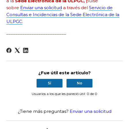
a la
Sede Electrónica de la ULPGC,
pulse
sobre
Enviar una solicitud
a través del
Servicio de
Consultas e Incidencias de la Sede Electrónica de la
ULPGC
.
__________________________
¿Fue útil este artículo?
Sí
No
Usuarios a los que les pareció útil: 0 de 0
¿Tiene más preguntas?
Enviar una solicitud