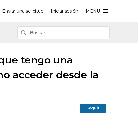
Enviar una solicitud
Iniciar sesión
MENU
 que tengo una
mo acceder desde la
Nadie lo sigu
Seguir