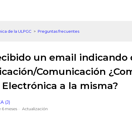
ónica de la ULPGC
Preguntas frecuentes
ecibido un email indicando
ficación/Comunicación ¿Co
 Electrónica a la misma?
A (J)
 6 meses
Actualización