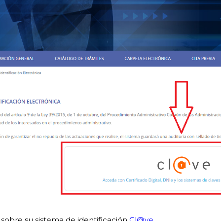
 sobre su sistema de identificación
Cl@ve
.