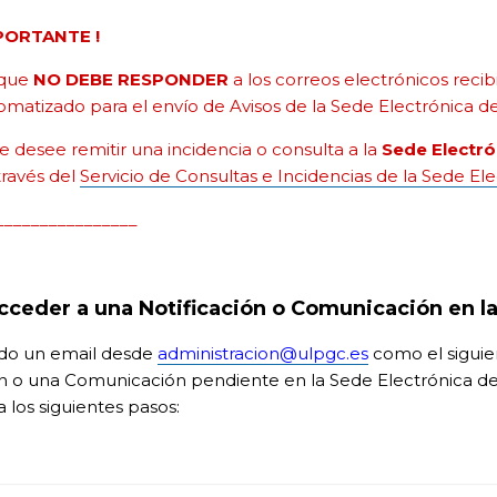
PORTANTE !
 que
NO DEBE RESPONDER
a los correos electrónicos reci
omatizado para el envío de Avisos de la Sede Electrónica d
e desee remitir una incidencia o consulta a la
Sede Electró
través del
Servicio de Consultas e Incidencias de la Sede El
________________
ceder a una Notificación o Comunicación en l
bido un email desde
administracion@ulpgc.es
como el siguie
ón o una Comunicación pendiente en la Sede Electrónica de
a los siguientes pasos: