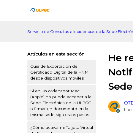
Servicio de Consultas e Incidencias de la Sede Electr
Artículos en esta sección
He r
Guía de Exportación de
Noti
Certificado Digital de la FNMT
desde dispositivos móviles
Sede
Si en un ordenador Mac
(Apple) no puede acceder a la
OTE
Sede Electrónica de la ULPGC
o firmar un documento en la
hace
misma sede siga estos pasos
¿Cómo activar mi Tarjeta Virtual