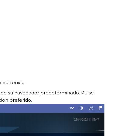
lectrónico.
a de su navegador predeterminado. Pulse
ción preferido
.