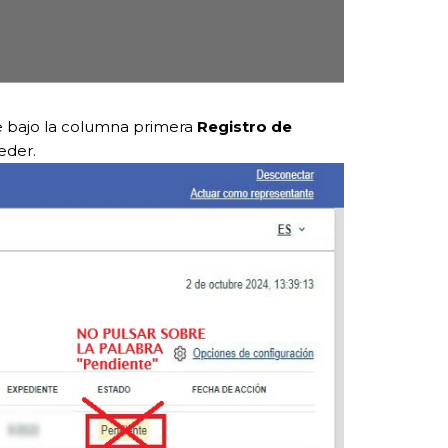
se bajo la columna primera
Registro de
eder.