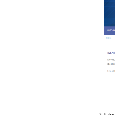
Pulse