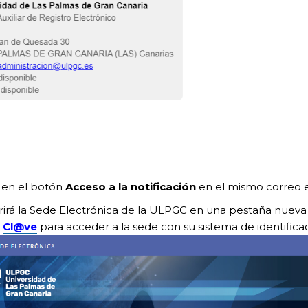
 en el botón
Acceso a la notificación
en el mismo correo e
rirá la Sede Electrónica de la ULPGC en una pestaña nuev
e
Cl@ve
para acceder a la sede con su sistema de identifica