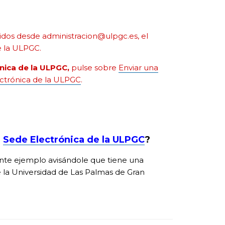
bidos desde administracion@ulpgc.es, el
e la ULPGC.
nica de la ULPGC,
pulse sobre
Enviar una
ectrónica de la ULPGC
.
a
Sede Electrónica de la ULPGC
?
nte ejemplo avisándole que tiene una
 la Universidad de Las Palmas de Gran