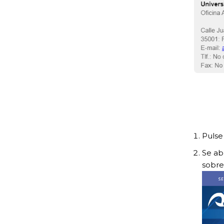
Pulse
Se ab
sobr